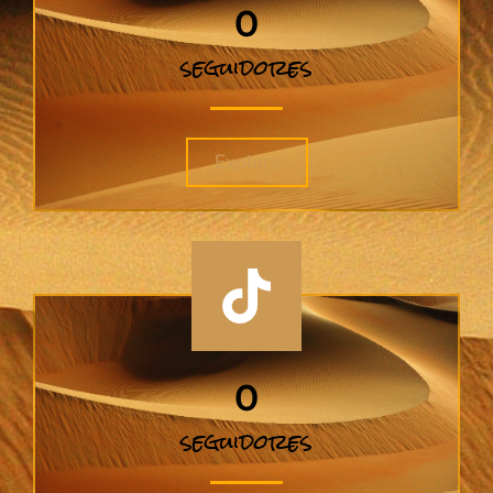
0
seguidores
Explora
0
seguidores