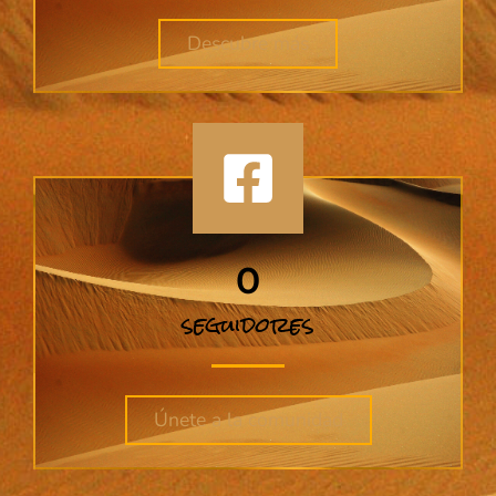
Descubre más
0
seguidores
Únete a la comunidad